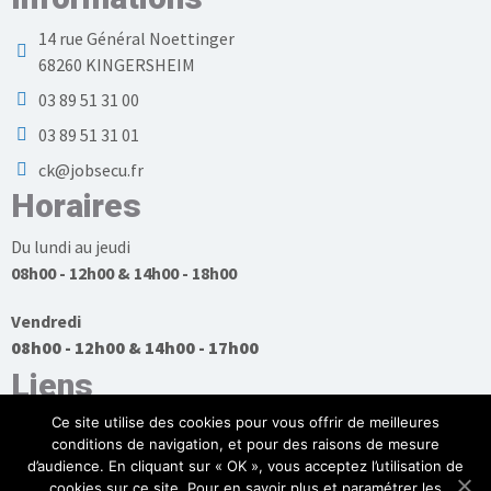
14 rue Général Noettinger
68260 KINGERSHEIM
03 89 51 31 00
03 89 51 31 01
ck@jobsecu.fr
Horaires
Du lundi au jeudi
08h00 - 12h00 & 14h00 - 18h00
Vendredi
08h00 - 12h00 & 14h00 - 17h00
Liens
Ce site utilise des cookies pour vous offrir de meilleures
conditions de navigation, et pour des raisons de mesure
d’audience. En cliquant sur « OK », vous acceptez l’utilisation de
cookies sur ce site. Pour en savoir plus et paramétrer les