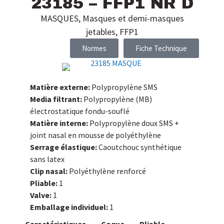
23185 – FFP1 NR D
MASQUES
,
Masques et demi-masques
jetables
,
FFP1
Normes
Fiche Technique
Matière externe:
Polypropylène SMS
Media filtrant:
Polypropylène (MB)
électrostatique fondu-souflé
Matière interne:
Polypropylène doux SMS +
joint nasal en mousse de polyéthylène
Serrage élastique:
Caoutchouc synthétique
sans latex
Clip nasal:
Polyéthylène renforcé
Pliable:
1
Valve:
1
Emballage individuel:
1