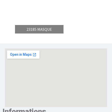
23185 MASQUE
Informations