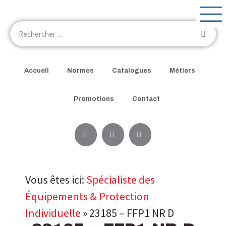
Accueil
Normes
Catalogues
Métiers
Promotions
Contact
Vous êtes ici:
Spécialiste des
Équipements & Protection
Individuelle
»
23185 – FFP1 NR D